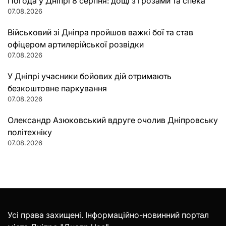
Погода у Дніпрі 8 серпня: дощі з грозами та спека
07.08.2026
Військовий зі Дніпра пройшов важкі бої та став
офіцером артилерійської розвідки
07.08.2026
У Дніпрі учасники бойових дій отримають
безкоштовне паркування
07.08.2026
Олександр Азюковський вдруге очолив Дніпровську
політехніку
07.08.2026
Усі права захищені. Інформаційно-новинний портал