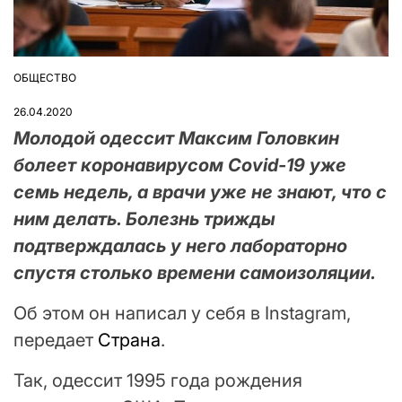
ОБЩЕСТВО
ОПУБЛІКУВАТИ
У
26.04.2020
Молодой одессит Максим Головкин
болеет коронавирусом Covid-19 уже
семь недель, а врачи уже не знают, что с
ним делать. Болезнь трижды
подтверждалась у него лабораторно
спустя столько времени самоизоляции.
Об этом он написал у себя в Instagram,
передает
Страна
.
Так, одессит 1995 года рождения