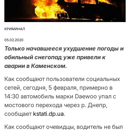
КРИМИНАЛ
ОПУБЛІКУВАТИ
У
05.02.2020
Только начавшееся ухудшение погоды и
обильный снегопад уже привели к
аварии в Каменском.
Как сообщают пользователи социальных
сетей, сегодня, 5 февраля, примерно в
14:30 автомобиль марки Daewoo упал с
мостового перехода через р. Днепр,
сообщает
kstati.dp.ua
.
Как сообщают очевидцы, водитель не был