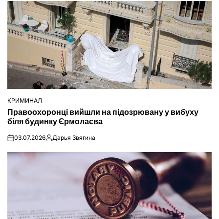
КРИМИНАЛ
ОПУБЛІКУВАТИ
Правоохоронці вийшли на підозрювану у вибуху
У
біля будинку Єрмолаєва
03.07.2026
Дарья Звягина
on
Опубліковано