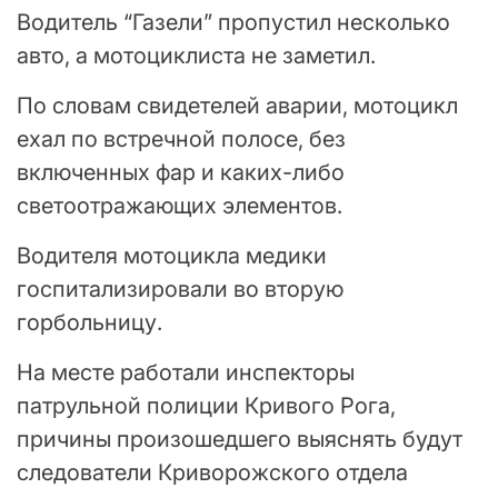
Водитель “Газели” пропустил несколько
авто, а мотоциклиста не заметил.
По словам свидетелей аварии, мотоцикл
ехал по встречной полосе, без
включенных фар и каких-либо
светоотражающих элементов.
Водителя мотоцикла медики
госпитализировали во вторую
горбольницу.
На месте работали инспекторы
патрульной полиции Кривого Рога,
причины произошедшего выяснять будут
следователи Криворожского отдела