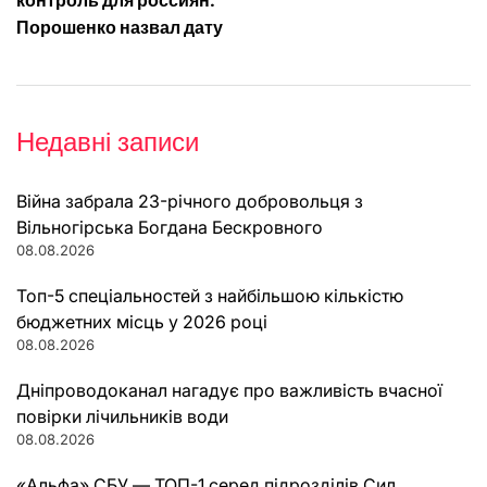
контроль для россиян:
Порошенко назвал дату
Недавні записи
Війна забрала 23-річного добровольця з
Вільногірська Богдана Бескровного
08.08.2026
Топ-5 спеціальностей з найбільшою кількістю
бюджетних місць у 2026 році
08.08.2026
Дніпроводоканал нагадує про важливість вчасної
повірки лічильників води
08.08.2026
«Альфа» СБУ — ТОП-1 серед підрозділів Сил