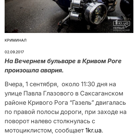
КРИМИНАЛ
ОПУБЛІКУВАТИ
У
02.09.2017
На Вечернем бульваре в Кривом Роге
произошла авария.
Вчера, 1 сентября, около 11:30 дня на
улице Павла Глазового в Саксаганском
районе Кривого Рога “Газель” двигалась
по правой полосы дороги, при заходе на
поворот налево столкнулась с
мотоциклистом, сообщает
1kr.ua
.