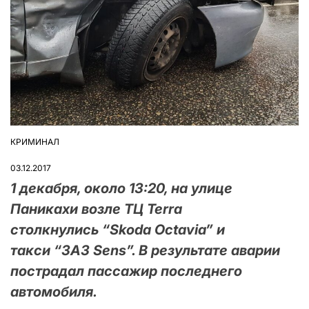
КРИМИНАЛ
ОПУБЛІКУВАТИ
У
03.12.2017
1 декабря, около 13:20, на улице
Паникахи возле ТЦ Terra
столкнулись “Skoda Octavia” и
такси “ЗАЗ Sens”. В результате аварии
пострадал пассажир последнего
автомобиля.