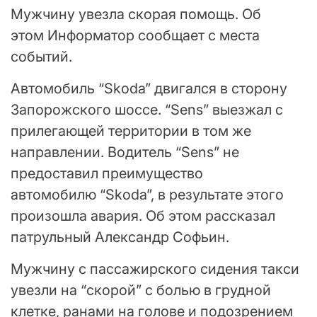
Мужчину увезла скорая помощь. Об
этом Информатор сообщает с места
событий.
Автомобиль “Skoda” двигался в сторону
Запорожского шоссе. “Sens” выезжал с
прилегающей территории в том же
направлении. Водитель “Sens” не
предоставил преимущество
автомобилю “Skoda”, в результате этого
произошла авария. Об этом рассказал
патрульный Александр Софьин.
Мужчину с пассажирского сидения такси
увезли на “скорой” с болью в грудной
клетке, ранами на голове и подозрением