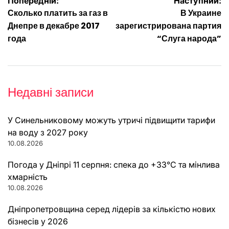
Навігація
Попередній:
Наступний:
Сколько платить за газ в
В Украине
записів
Днепре в декабре 2017
зарегистрирована партия
года
“Слуга народа”
Недавні записи
У Синельниковому можуть утричі підвищити тарифи
на воду з 2027 року
10.08.2026
Погода у Дніпрі 11 серпня: спека до +33°C та мінлива
хмарність
10.08.2026
Дніпропетровщина серед лідерів за кількістю нових
бізнесів у 2026