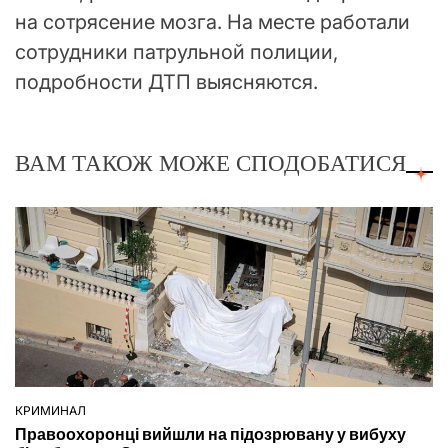
на сотрясение мозга. На месте работали
сотрудники патрульной полиции,
подробности ДТП выясняются.
ВАМ ТАКОЖ МОЖЕ СПОДОБАТИСЯ
КРИМИНАЛ
ОПУБЛІКУВАТИ
Правоохоронці вийшли на підозрювану у вибуху
У