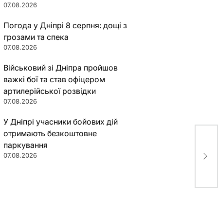
07.08.2026
Погода у Дніпрі 8 серпня: дощі з
грозами та спека
07.08.2026
Військовий зі Дніпра пройшов
важкі бої та став офіцером
артилерійської розвідки
07.08.2026
У Дніпрі учасники бойових дій
отримають безкоштовне
60 
бла
паркування
Cha
07.08.2026
дні
Лєс