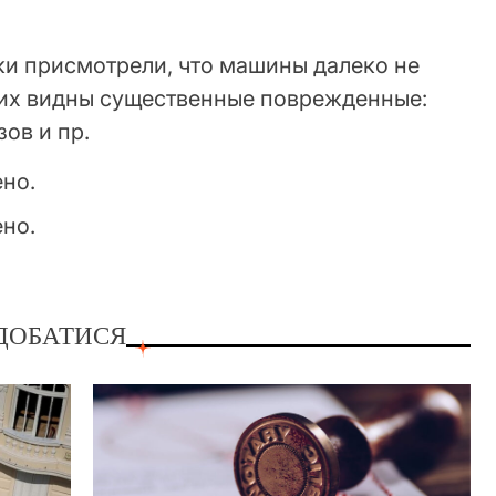
и присмотрели, что машины далеко не
них видны существенные поврежденные:
зов и пр.
ДОБАТИСЯ