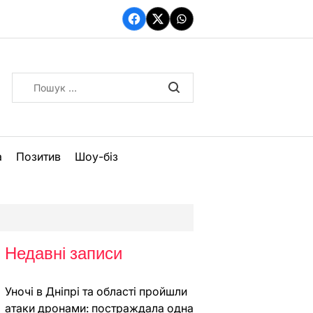
Facebook
Twitter
WhatsApp
Пошук:
а
Позитив
Шоу-біз
Недавні записи
Уночі в Дніпрі та області пройшли
атаки дронами: постраждала одна