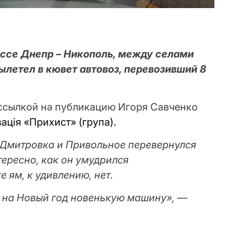
рассе Днепр – Никополь, между селами
ылетел в кювет автовоз, перевозивший 8
ссылкой на публикацию Игоря Савченко
ація «Прихист» (група).
Дмитровка и Привольное перевернулся
ересно, как он умудрился
 ям, к удивлению, нет.
т на Новый год новенькую машину», —