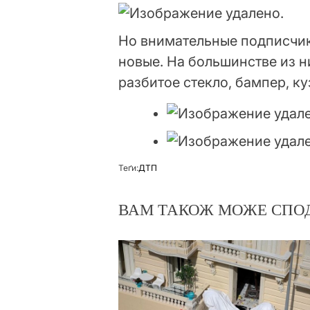
Но внимательные подписчик
новые. На большинстве из 
разбитое стекло, бампер, ку
Теґи:
ДТП
ВАМ ТАКОЖ МОЖЕ СПО