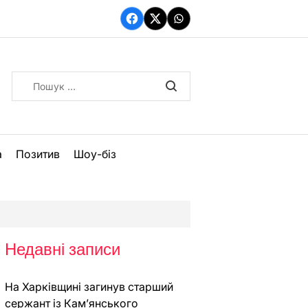
Facebook
Twitter
WhatsApp
Пошук:
а
Позитив
Шоу-біз
Недавні записи
На Харківщині загинув старший
сержант із Кам’янського