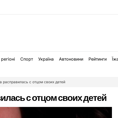
 регіоні
Спорт
Україна
Автоновини
Рейтинги
Їж
 расправилась с отцом своих детей
лась с отцом своих детей