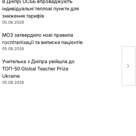
В Дніпрі ОСББ впроваджують
індивідуальні теплові пункти для
зниження тарифів
05.08.2026
МОЗ затвердило нові правила
госпіталізації та виписки пацієнтів
05.08.2026
Цен
Учителька з Дніпра увійшла до
вод
ТОП-50 Global Teacher Prize
Ukraine
05.08.2026