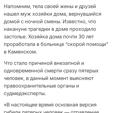
Напомним, тела своей жены и друзей
нашел муж хозяйки дома, вернувшийся
домой с ночной смены. Известно, что
накануне трагедии в доме проходило
застолье. Хозяйка дома почти 30 лет
проработала в больнице “скорой помощи”
в Каменском.
Что стало причиной внезапной и
одновременной смерти сразу пятерых
человек, в данный момент выясняют
правоохранительные органы и
судмедэксперты.
«В настоящее время основная версия
гибели пятерых человек — отравление