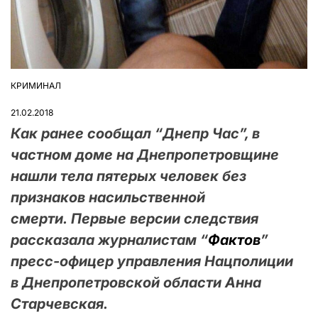
КРИМИНАЛ
ОПУБЛІКУВАТИ
У
21.02.2018
Как ранее сообщал “Днепр Час”, в
частном доме на Днепропетровщине
нашли тела пятерых человек без
признаков насильственной
смерти. Первые версии следствия
рассказала журналистам “
Фактов
”
пресс-офицер управления Нацполиции
в Днепропетровской области Анна
Старчевская.