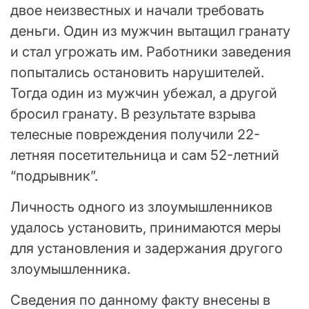
двое неизвестных и начали требовать
деньги. Один из мужчин вытащил гранату
и стал угрожать им. Работники заведения
попытались остановить нарушителей.
Тогда один из мужчин убежал, а другой
бросил гранату. В результате взрыва
телесные повреждения получили 22-
летняя посетительница и сам 52-летний
“подрывник”.
Личность одного из злоумышленников
удалось установить, принимаются меры
для установления и задержания другого
злоумышленника.
Сведения по данному факту внесены в