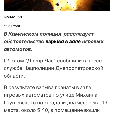
КРИМИНАЛ
ОПУБЛІКУВАТИ
У
20.03.2018
В Каменском полиция расследует
обстоятельства
взрыва в зале
игровых
автоматов.
Об этом “Днепр Час” сообщили в пресс-
службе Нацполиции Днепропетровской
области.
В результате взрыва гранаты в зале
игровых автоматов по улице Михаила
Грушевского пострадали два человека. 19
марта, около 5:40, в помещение вошли