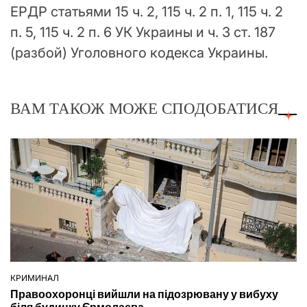
ЕРДР статьями 15 ч. 2, 115 ч. 2 п. 1, 115 ч. 2
п. 5, 115 ч. 2 п. 6 УК Украины и ч. 3 ст. 187
(разбой) Уголовного кодекса Украины.
ВАМ ТАКОЖ МОЖЕ СПОДОБАТИСЯ
КРИМИНАЛ
ОПУБЛІКУВАТИ
Правоохоронці вийшли на підозрювану у вибуху
У