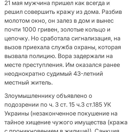
21 мая мужчина пришел как всегда и
решил совершить кражу из дома. Разбив
молотом окно, он залез в дом и вынес
почти 1000 гривен, золотые кольцо и
цепочку. Но сработала сигнализация, на
вызов приехала служба охраны, которая
вызвала полицию. Вора задержали на
месте преступления. Им оказался ранее
неоднократно судимый 43-летний
местный житель.
Злоумышленнику объявлено о
подозрении по ч. 3 ст. 15 ч.3 ст.185 УК
Украины (незаконченное покушение на
тайное хищение чужого имущества (кража
с проникновением в жилище)). Санкция