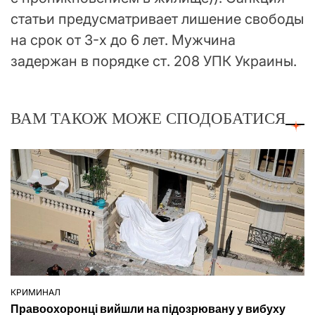
статьи предусматривает лишение свободы
на срок от 3-х до 6 лет. Мужчина
задержан в порядке ст. 208 УПК Украины.
ВАМ ТАКОЖ МОЖЕ СПОДОБАТИСЯ
КРИМИНАЛ
ОПУБЛІКУВАТИ
Правоохоронці вийшли на підозрювану у вибуху
У