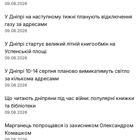
09.08.2026
У Дніпрі на наступному тижні планують відключення
газу за адресами
09.08.2026
У Дніпрі стартує великий літній книгообмін на
Успенській площі
09.08.2026
У Дніпрі 10-14 серпня планово вимикатимуть світло
за кількома адресами
09.08.2026
Що читають дніпряни під час війни: популярні книжки
та бібліотеки
09.08.2026
Марганець попрощався із захисником Олександром
Комашком
09.08.2026