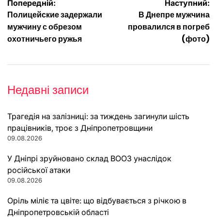
Навігація
Попередній:
Наступний:
Полицейские задержали
В Днепре мужчина
записів
мужчину с обрезом
провалился в погреб
охотничьего ружья
(фото)
Недавні записи
Трагедія на залізниці: за тиждень загинули шість
працівників, троє з Дніпропетровщини
09.08.2026
У Дніпрі зруйновано склад ВООЗ унаслідок
російської атаки
09.08.2026
Оріль міліє та цвіте: що відбувається з річкою в
Дніпропетровській області