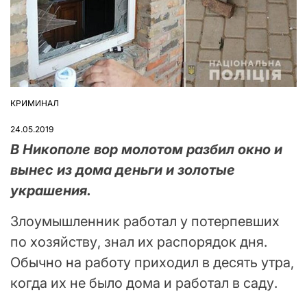
КРИМИНАЛ
ОПУБЛІКУВАТИ
У
24.05.2019
В Никополе вор молотом разбил окно и
вынес из дома деньги и золотые
украшения.
Злоумышленник работал у потерпевших
по хозяйству, знал их распорядок дня.
Обычно на работу приходил в десять утра,
когда их не было дома и работал в саду.