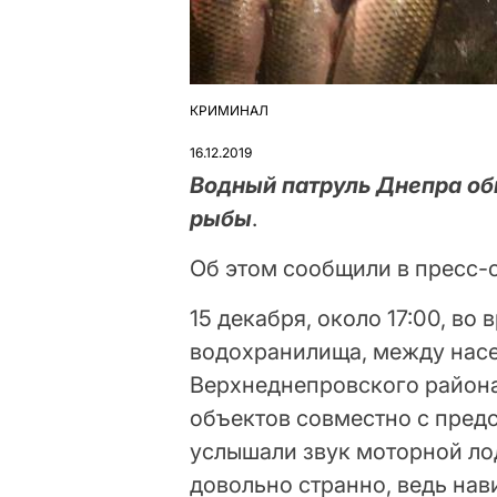
КРИМИНАЛ
ОПУБЛІКУВАТИ
У
16.12.2019
Водный патруль Днепра об
рыбы
.
Об этом сообщили в пресс-
15 декабря, около 17:00, в
водохранилища, между нас
Верхнеднепровского район
объектов совместно с пред
услышали звук моторной лод
довольно странно, ведь нав