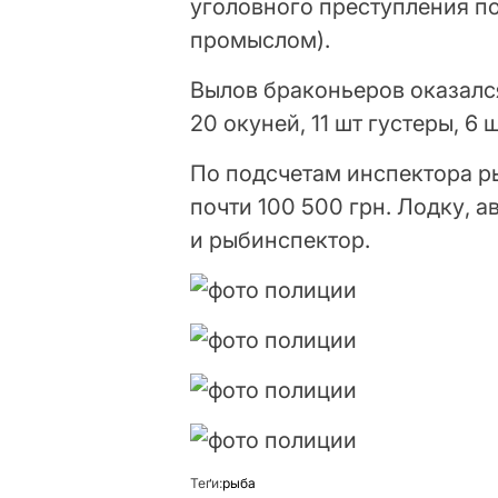
уголовного преступления по
промыслом).
Вылов браконьеров оказался
20 окуней, 11 шт густеры, 6 
По подсчетам инспектора р
почти 100 500 грн. Лодку, 
и рыбинспектор.
Теґи:
рыба