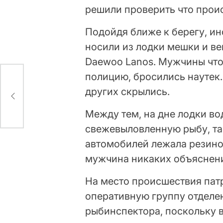
решили проверить что прои
Подойдя ближе к берегу, ин
носили из лодки мешки и в
Daewoo Lanos. Мужчины что-
полицию, бросились наутек.
дут
других скрылись.
Между тем, на дне лодки в
свежевыловленную рыбу, так
автомобилей лежала резино
мужчина никаких объяснений
На место происшествия пат
оперативную группу отделе
рыбинспектора, поскольку в