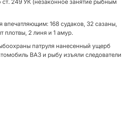
 ст. 249 УК (незаконное занятие рыбным
 впечатляющим: 168 судаков, 32 сазаны,
шт плотвы, 2 линя и 1 амур.
ыбоохраны патруля нанесенный ущерб
автомобиль ВАЗ и рыбу изъяли следователи