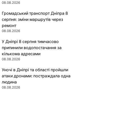
08.08.2026
Громадський транспорт Дніпра 8
серпня: зміни маршрутів через
ремонт
08.08.2026
У Дніпрі 8 серпня тимчасово
припинили водопостачання за
кількома адресами
08.08.2026
Уночі в Дніпрі та області пройшли
атаки дронами: постраждала одна
людина
08.08.2026