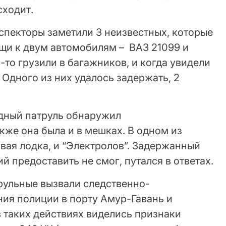
сходит.
спекторы заметили 3 неизвестных, которые
ещи к двум автомобилям – ВАЗ 21099 и
то грузили в багажников, и когда увидели
 Одного из них удалось задержать, 2
одный патруль обнаружил
же она была и в мешках. В одном из
вая лодка, и “Электролов”. Задержанный
 предоставить не смог, путался в ответах.
рульные вызвали следственно-
ния полиции в порту Амур-Гавань и
 таких действиях виделись признаки