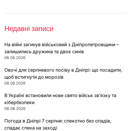
Недавні записи
На війні загинув військовий з Дніпропетровщини –
залишились дружина та двоє синів
06.08.2026
Овочі для серпневого посіву в Дніпрі: що посадити,
щоб встигнути до морозів
06.08.2026
В Україні встановили нове свято військ зв’язку та
кібербезпеки
06.08.2026
Погода в Дніпрі 7 серпня: спекотно без опадів,
спадає спека на заході