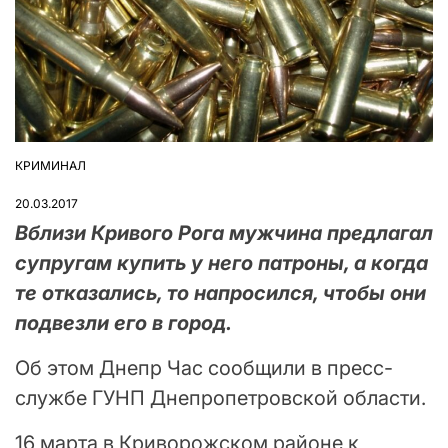
КРИМИНАЛ
ОПУБЛІКУВАТИ
У
20.03.2017
Вблизи Кривого Рога мужчина предлагал
супругам купить у него патроны, а когда
те отказались, то напросился, чтобы они
подвезли его в город.
Об этом Днепр Час сообщили в пресс-
службе ГУНП Днепропетровской области.
16 марта в Криворожском районе к