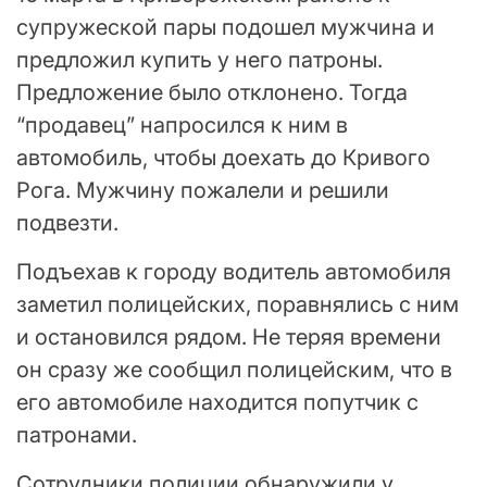
супружеской пары подошел мужчина и
предложил купить у него патроны.
Предложение было отклонено. Тогда
“продавец” напросился к ним в
автомобиль, чтобы доехать до Кривого
Рога. Мужчину пожалели и решили
подвезти.
Подъехав к городу водитель автомобиля
заметил полицейских, поравнялись с ним
и остановился рядом. Не теряя времени
он сразу же сообщил полицейским, что в
его автомобиле находится попутчик с
патронами.
Сотрудники полиции обнаружили у