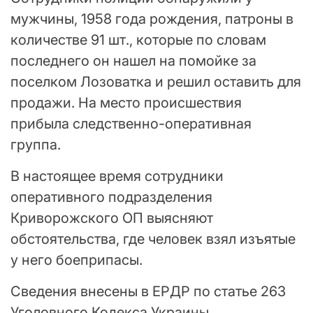
мужчины, 1958 года рождения, патроны в
количестве 91 шт., которые по словам
последнего он нашел на помойке за
поселком Лозоватка и решил оставить для
продажи. На место происшествия
прибыла следственно-оперативная
группа.
В настоящее время сотрудники
оперативного подразделения
Криворожского ОП выясняют
обстоятельства, где человек взял изъятые
у него боеприпасы.
Сведения внесены в ЕРДР по статье 263
Уголовного Кодекса Украины.