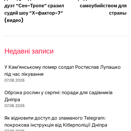
записів
дуэт “Сен-Тропе” сразил
самоубийством для
судей шоу “Х-фактор-7”
страны
(видео)
Недавні записи
У Кам’янському помер солдат Ростислав Лупашко
під час лікування
07.08.2026
Обрізка рослин у серпні: поради для садівників
Дніпра
07.08.2026
Як відновити доступ до зламаного Telegram:
покрокова інструкція від Кіберполіції Дніпра
07.08.2026