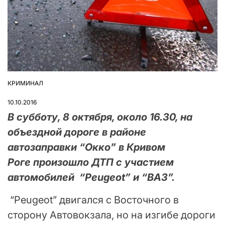
КРИМИНАЛ
ОПУБЛІКУВАТИ
У
10.10.2016
В субботу, 8 октября, около 16.30, на
объездной дороге в районе
автозаправки “Окко” в Кривом
Роге произошло ДТП с участием
автомобилей “Peugeot” и “ВАЗ”.
“Peugeot” двигался с Восточного в
сторону Автовокзала, но на изгибе дороги