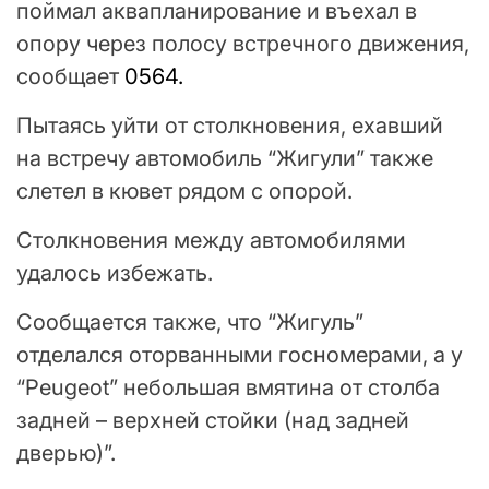
поймал аквапланирование и въехал в
опору через полосу встречного движения,
сообщает
0564.
Пытаясь уйти от столкновения, ехавший
на встречу автомобиль “Жигули” также
слетел в кювет рядом с опорой.
Столкновения между автомобилями
удалось избежать.
Сообщается также, что “Жигуль”
отделался оторванными госномерами, а у
“Peugeot” небольшая вмятина от столба
задней – верхней стойки (над задней
дверью)”.