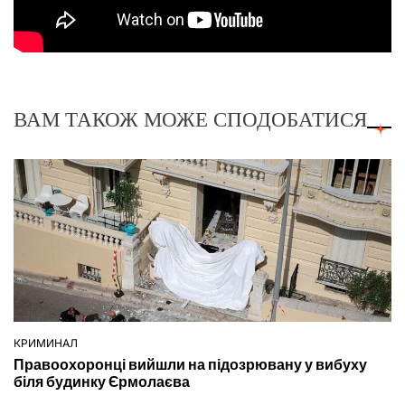
ВАМ ТАКОЖ МОЖЕ СПОДОБАТИСЯ
КРИМИНАЛ
ОПУБЛІКУВАТИ
Правоохоронці вийшли на підозрювану у вибуху
У
біля будинку Єрмолаєва