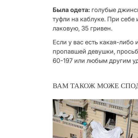
Была одета:
голубые джинсы
туфли на каблуке. При себе
лаковую, 35 гривен.
Если у вас есть какая-либ
пропавшей девушки, просьба
60-197 или любым другим у
ВАМ ТАКОЖ МОЖЕ СПО