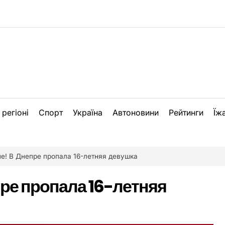
 регіоні
Спорт
Україна
Автоновини
Рейтинги
Їж
е! В Днепре пропала 16-летняя девушка
ре пропала 16-летняя