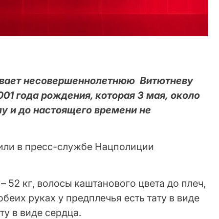
ивает несовершеннолетнюю Витютневу
001 года рождения, которая 3 мая, около
лу и до настоящего времени не
или в пресс-службе Нацполиции
с – 52 кг, волосы каштанового цвета до плеч,
беих руках у предплечья есть тату в виде
ту в виде сердца.