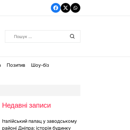
Facebook
Twitter
WhatsApp
Пошук:
а
Позитив
Шоу-біз
Недавні записи
Італійський палац у заводському
районі Дніпра: історія будинку