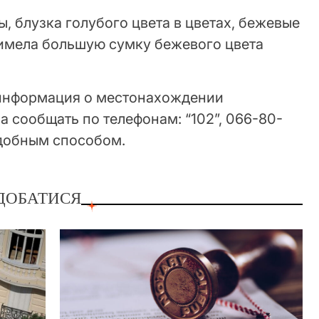
, блузка голубого цвета в цветах, бежевые
 имела большую сумку бежевого цвета
о информация о местонахождении
 сообщать по телефонам: “102”, 066-80-
добным способом.
ДОБАТИСЯ