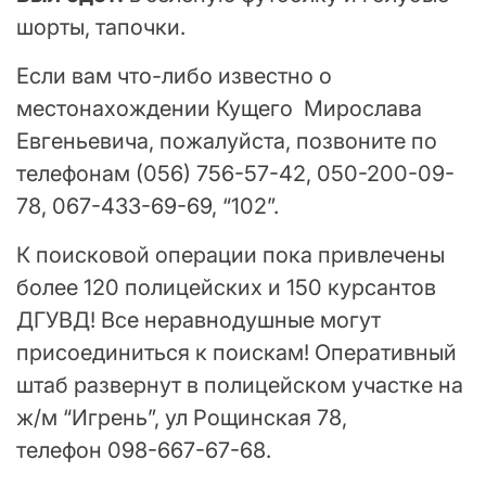
шорты, тапочки.
Если вам что-либо известно о
местонахождении Кущего Мирослава
Евгеньевича, пожалуйста, позвоните по
телефонам (056) 756-57-42, 050-200-09-
78, 067-433-69-69, “102”.
К поисковой операции пока привлечены
более 120 полицейских и 150 курсантов
ДГУВД! Все неравнодушные могут
присоединиться к поискам! Оперативный
штаб развернут в полицейском участке на
ж/м “Игрень”, ул Рощинская 78,
телефон 098-667-67-68.