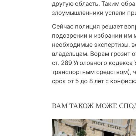
другую область. Таким обра
злоумышленники успели при
Сейчас полиция решает воп
подозрении и избрании им 
необходимые экспертизы, в
владельцам. Ворам грозит о
ст. 289 Уголовного кодекса
транспортным средством), 
срок от 5 до 8 лет с конфис
ВАМ ТАКОЖ МОЖЕ СПО