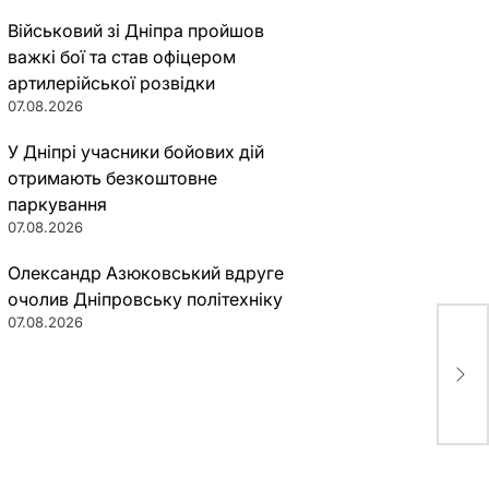
Військовий зі Дніпра пройшов
важкі бої та став офіцером
артилерійської розвідки
07.08.2026
У Дніпрі учасники бойових дій
отримають безкоштовне
паркування
07.08.2026
Олександр Азюковський вдруге
очолив Дніпровську політехніку
07.08.2026
Стр
пат
авт