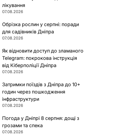
лікування
07.08.2026
Обрізка рослин у серпні: поради
для садівників Дніпра
07.08.2026
Як відновити доступ до зламаного
Telegram: покрокова інструкція
від Кіберполіції Дніпра
07.08.2026
Затримки поїздів з Дніпра до 10+
годин через пошкодження
інфраструктури
07.08.2026
Погода у Дніпрі 8 серпня: дощі з
грозами та спека
07.08.2026