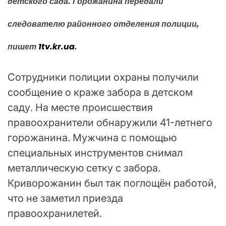
детского сада. Горожанина передали
следователю районного отделения полиции,
пишет
1tv.kr.ua
.
Сотрудники полиции охраны получили
сообщение о краже забора в детском
саду. На месте происшествия
правоохранители обнаружили 41-летнего
горожанина. Мужчина с помощью
специальных инструментов снимал
металлическую сетку с забора.
Криворожанин был так поглощён работой,
что не заметил приезда
правоохранилетей.