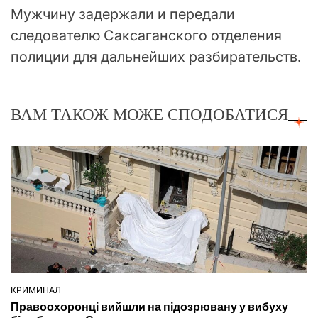
Мужчину задержали и передали
следователю Саксаганского отделения
полиции для дальнейших разбирательств.
ВАМ ТАКОЖ МОЖЕ СПОДОБАТИСЯ
КРИМИНАЛ
ОПУБЛІКУВАТИ
Правоохоронці вийшли на підозрювану у вибуху
У