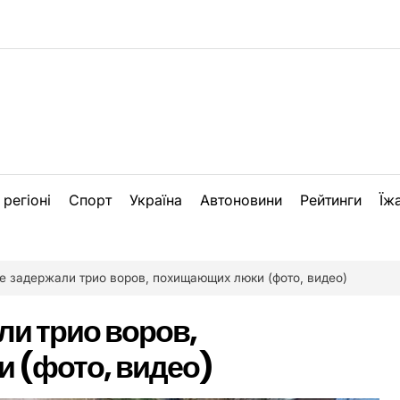
 регіоні
Спорт
Україна
Автоновини
Рейтинги
Їж
е задержали трио воров, похищающих люки (фото, видео)
ли трио воров,
 (фото, видео)