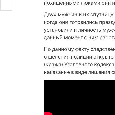
похищенными люками они н
Двух мужчин и их спутницу
когда они готовились празд
установили и личность муж
данный момент с ним работ
По данному факту следстве
отделения полиции открыто у
(кража) Уголовного кодекса
наказание в виде лишения с