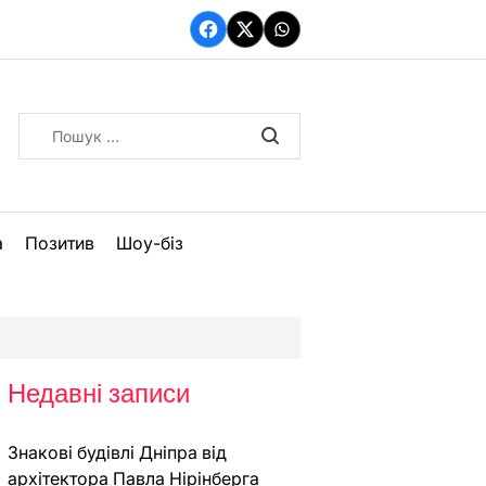
Facebook
Twitter
WhatsApp
Пошук:
а
Позитив
Шоу-біз
Недавні записи
Знакові будівлі Дніпра від
архітектора Павла Нірінберга