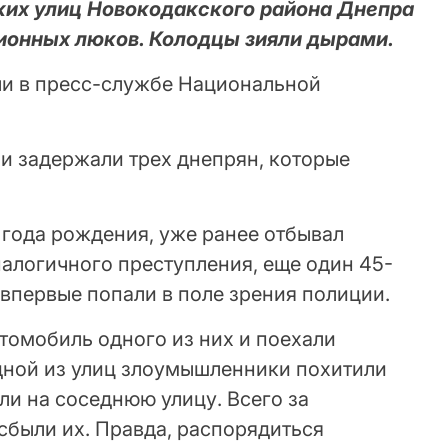
ких улиц Новокодакского района Днепра
ционных люков. Колодцы зияли дырами.
ли в пресс-службе Национальной
и задержали трех днепрян, которые
 года рождения, уже ранее отбывал
алогичного преступления, еще один 45-
впервые попали в поле зрения полиции.
томобиль одного из них и поехали
одной из улиц злоумышленники похитили
ли на соседнюю улицу. Всего за
 сбыли их. Правда, распорядиться