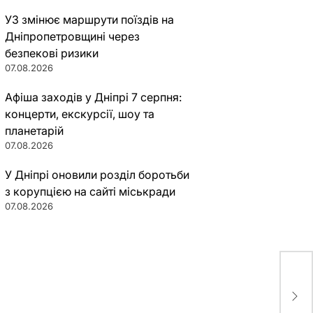
УЗ змінює маршрути поїздів на
Дніпропетровщині через
безпекові ризики
07.08.2026
Афіша заходів у Дніпрі 7 серпня:
концерти, екскурсії, шоу та
планетарій
07.08.2026
У Дніпрі оновили розділ боротьби
з корупцією на сайті міськради
07.08.2026
Опп
отм
Дон