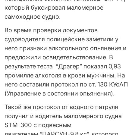
который буксировал маломерное
самоходное судно.
Во время проверки документов
судоводителя полицейские заметили у
него признаки алкогольного опьянения и
предложили освидетельствование. В
результате теста “Драгер” показал 0,93
промилле алкоголя в крови мужчины. На
него составили протокол по ст. 130 КУоАП
(Управление в состоянии опьянения).
Такой же протокол от водного патруля
получил и водитель маломерного судна
STM-300 с подвесным
двигателем “ПАРСУН-9.8 кс”, которого