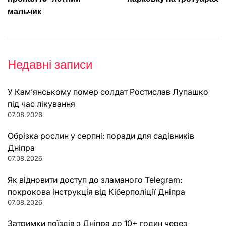
записів
мальчик
Недавні записи
У Кам’янському помер солдат Ростислав Лупашко
під час лікування
07.08.2026
Обрізка рослин у серпні: поради для садівників
Дніпра
07.08.2026
Як відновити доступ до зламаного Telegram:
покрокова інструкція від Кіберполіції Дніпра
07.08.2026
Затримки поїздів з Дніпра до 10+ годин через