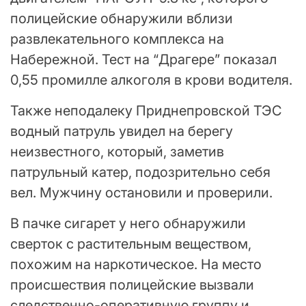
полицейские обнаружили вблизи
развлекательного комплекса на
Набережной. Тест на “Драгере” показал
0,55 промилле алкоголя в крови водителя.
Также неподалеку Приднепровской ТЭС
водный патруль увидел на берегу
неизвестного, который, заметив
патрульный катер, подозрительно себя
вел. Мужчину остановили и проверили.
В пачке сигарет у него обнаружили
сверток с растительным веществом,
похожим на наркотическое. На место
происшествия полицейские вызвали
следственно-оперативную группу и