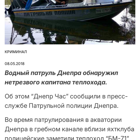
КРИМИНАЛ
ОПУБЛІКУВАТИ
У
08.05.2018
Водный патруль Днепра обнаружил
нетрезвого капитана теплохода.
Об этом “Днепр Час” сообщили в пресс-
службе Патрульной полиции Днепра.
Во время патрулирования в акватории
Днепра в гребном канале вблизи яхтклуба
полицейские заметили теплоход “БМ-71”,