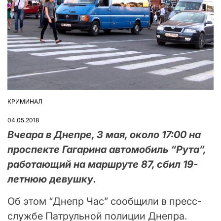
КРИМИНАЛ
ОПУБЛІКУВАТИ
У
04.05.2018
Вчеара в Днепре, 3 мая, около 17:00 на
проспекте Гагарина автомобиль “Рута”,
работающий на маршруте 87, сбил 19-
летнюю девушку.
Об этом “Днепр Час” сообщили в пресс-
службе Патрульной полиции Днепра.