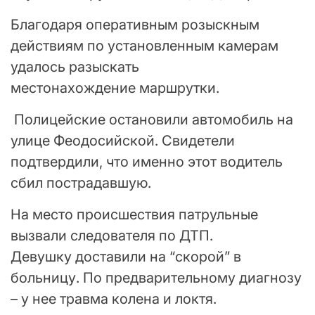
Благодаря оперативным розыскным
действиям по установленным камерам
удалось разыскать
местонахождение маршрутки.
Полицейские остановили автомобиль на
улице Феодосийской. Свидетели
подтвердили, что именно этот водитель
сбил пострадавшую.
На место происшествия патрульные
вызвали следователя по ДТП.
Девушку доставили на “скорой” в
больницу. По предварительному диагнозу
– у нее травма колена и локтя.