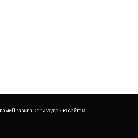
клами
Правила користування сайтом