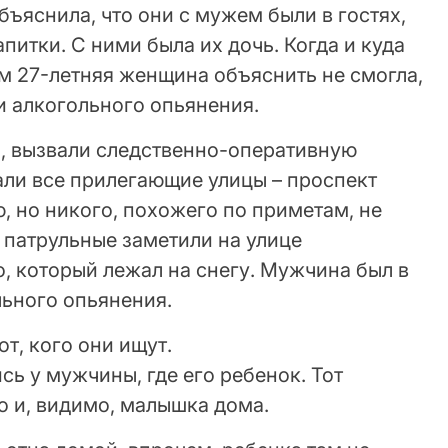
ъяснила, что они с мужем были в гостях,
питки. С ними была их дочь. Когда и куда
м 27-летняя женщина объяснить не смогла,
и алкогольного опьянения.
, вызвали следственно-оперативную
али все прилегающие улицы – проспект
, но никого, похожего по приметам, не
 патрульные заметили на улице
, который лежал на снегу. Мужчина был в
льного опьянения.
от, кого они ищут.
ь у мужчины, где его ребенок. Тот
ло и, видимо, малышка дома.