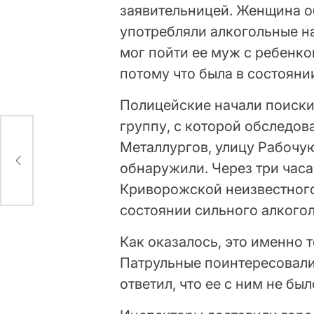
заявительницей. Женщина об
употребляли алкогольные на
мог пойти ее муж с ребенко
потому что была в состояни
Полицейские начали поиски
группу, с которой обследов
Металлургов, улицу Рабочую
о
обнаружили. Через три часа
Криворожской неизвестного
состоянии сильного алкого
Как оказалось, это именно т
Патрульные поинтересовалис
ответил, что ее с ним не бы