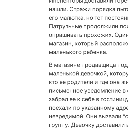
Инспекторы доставили горе-
нашли. Стражи порядка пыта
его малютка, но тот постоян
Патрульные продолжили по
опрашивать прохожих. Один 
магазин, который располож
маленького ребенка.
В магазине продавщица подт
маленькой девочкой, котору
кто ее родители и где она ж
письменное уведомление в с
забрал ее к себе в гостини
поехали по указанному адр
невредимой. Они вызвали “
группу. Девочку доставили 