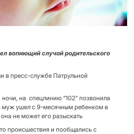
ел вопиющий случай родительского
и в пресс-службе Патрульной
в ночи, на спецлинию “102” позвонила
е муж ушел с 9-месячным ребенком в
она не может его разыскать
то происшествия и пообщались с