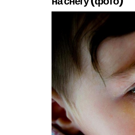
на снегу (фото)