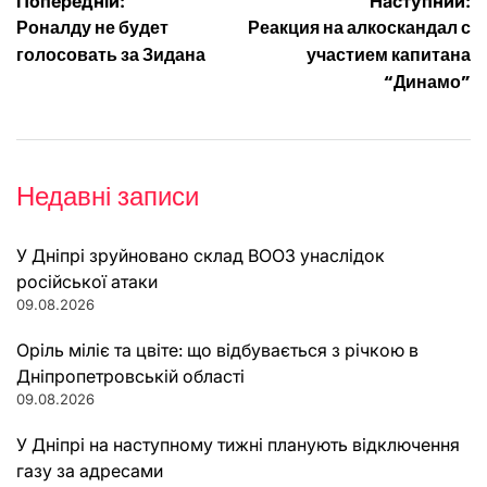
Навігація
Попередній:
Наступний:
Роналду не будет
Реакция на алкоскандал с
записів
голосовать за Зидана
участием капитана
“Динамо”
Недавні записи
У Дніпрі зруйновано склад ВООЗ унаслідок
російської атаки
09.08.2026
Оріль міліє та цвіте: що відбувається з річкою в
Дніпропетровській області
09.08.2026
У Дніпрі на наступному тижні планують відключення
газу за адресами