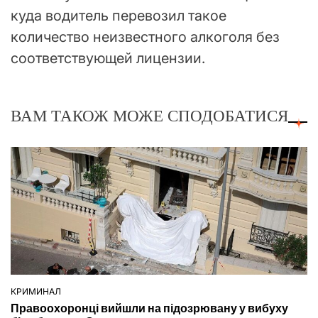
куда водитель перевозил такое
количество неизвестного алкоголя без
соответствующей лицензии.
ВАМ ТАКОЖ МОЖЕ СПОДОБАТИСЯ
КРИМИНАЛ
ОПУБЛІКУВАТИ
Правоохоронці вийшли на підозрювану у вибуху
У