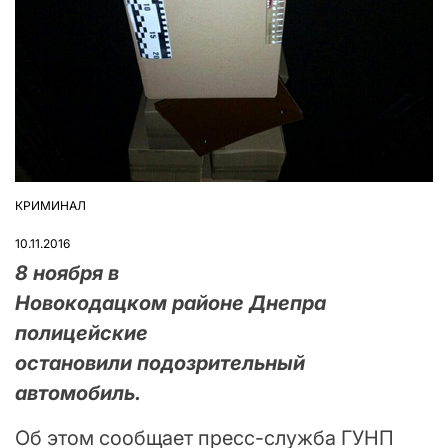
КРИМИНАЛ
ОПУБЛІКУВАТИ
У
10.11.2016
8 ноября в
Новокодацком районе Днепра
полицейские
остановили подозрительный
автомобиль.
Об этом сообщает пресс-служба ГУНП