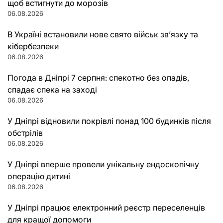
щоб встигнути до морозів
06.08.2026
В Україні встановили нове свято військ зв’язку та
кібербезпеки
06.08.2026
Погода в Дніпрі 7 серпня: спекотно без опадів,
спадає спека на заході
06.08.2026
У Дніпрі відновили покрівлі понад 100 будинків після
обстрілів
06.08.2026
У Дніпрі вперше провели унікальну ендоскопічну
операцію дитині
06.08.2026
У Дніпрі працює електронний реєстр переселенців
для кращої допомоги