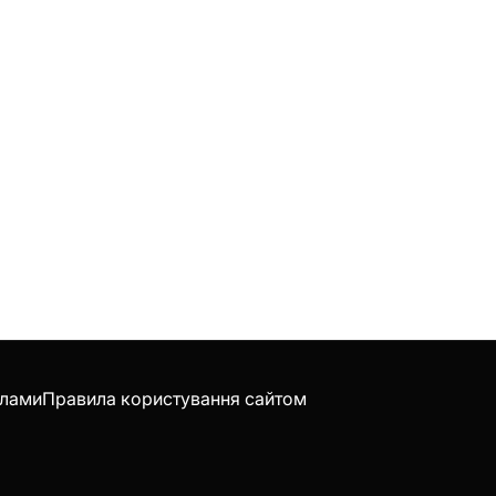
клами
Правила користування сайтом