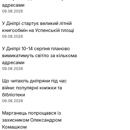
адресами
09.08.2026
У Дніпрі стартує великий літній
книгообмін на Успенській площі
09.08.2026
У Дніпрі 10-14 серпня планово
вимикатимуть світло за кількома
адресами
09.08.2026
Що читають дніпряни під час
війни: популярні книжки та
бібліотеки
09.08.2026
Марганець попрощався із
захисником Олександром
Комашком