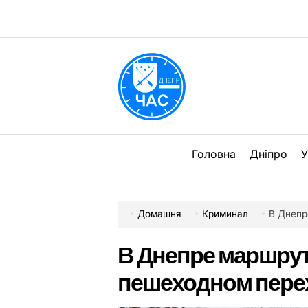
Перейти
до
вмісту
DPChas
Головна
Дніпро
У
Домашня
Криминал
В Днепр
В Днепре маршрут
пешеходном пере