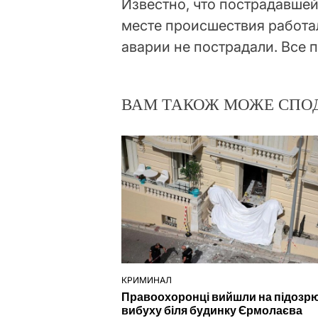
Известно, что пострадавшей 
месте происшествия работа
аварии не пострадали. Все
ВАМ ТАКОЖ МОЖЕ СПО
КРИМИНАЛ
ОПУБЛІКУВАТИ
Правоохоронці вийшли на підозр
У
вибуху біля будинку Єрмолаєва