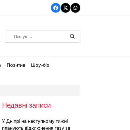
Facebook
Twitter
WhatsApp
Пошук:
а
Позитив
Шоу-біз
Недавні записи
У Дніпрі на наступному тижні
планують відключення газу за