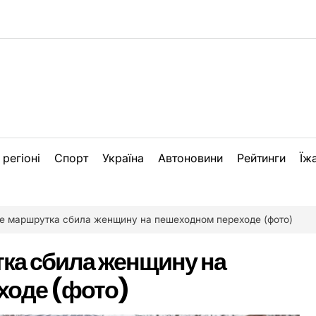
 регіоні
Спорт
Україна
Автоновини
Рейтинги
Їж
е маршрутка сбила женщину на пешеходном переходе (фото)
ка сбила женщину на
ходе (фото)