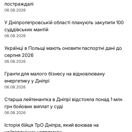
постраждалі
06.08.2026
У Дніпропетровській області планують закупити 100
суддівських мантій
06.08.2026
Українці в Польщі мають оновити паспортні дані до
серпня 2026
06.08.2026
Гранти для малого бізнесу на відновлювану
енергетику у Дніпрі
06.08.2026
Старша лейтенантка в Дніпрі відстояла понад 1 млн
грн бойових виплат у суді
06.08.2026
Історія бійця ТрО Дніпра, який воював на
найгарячіших напрямках