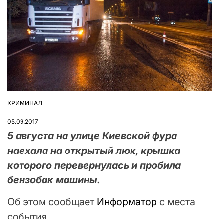
КРИМИНАЛ
ОПУБЛІКУВАТИ
У
05.09.2017
5 августа на улице Киевской фура
наехала на открытый люк, крышка
которого перевернулась и пробила
бензобак машины.
Об этом сообщает
Информатор
с места
события.