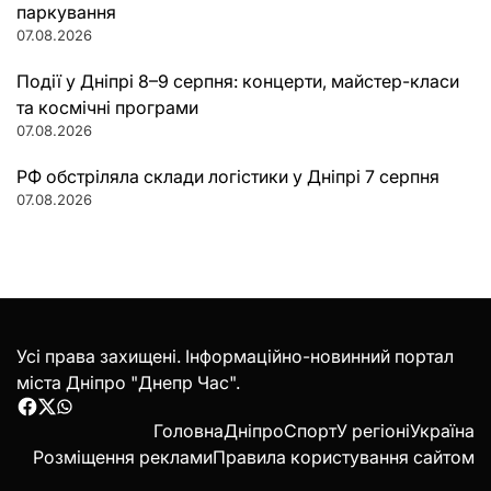
паркування
07.08.2026
Події у Дніпрі 8–9 серпня: концерти, майстер-класи
та космічні програми
07.08.2026
РФ обстріляла склади логістики у Дніпрі 7 серпня
07.08.2026
Усі права захищені. Інформаційно-новинний портал
міста Дніпро "Днепр Час".
Facebook
Twitter
WhatsApp
Головна
Дніпро
Спорт
У регіоні
Україна
Розміщення реклами
Правила користування сайтом