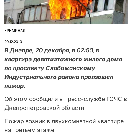
КРИМИНАЛ
ОПУБЛІКУВАТИ
У
20.12.2019
В Днепре, 20 декабря, в 02:50, в
квартире девятиэтажного жилого дома
по проспекту Слобожанскому
Индустриального района произошел
пожар.
Об этом сообщили в пресс-службе ГСЧС в
Днепропетровской области.
Пожар возник в двухкомнатной квартире
на третьем этаже.