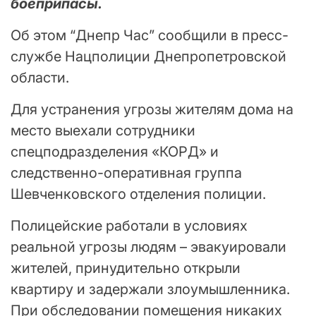
боеприпасы.
Об этом “Днепр Час” сообщили в пресс-
службе Нацполиции Днепропетровской
области.
Для устранения угрозы жителям дома на
место выехали сотрудники
спецподразделения «КОРД» и
следственно-оперативная группа
Шевченковского отделения полиции.
Полицейские работали в условиях
реальной угрозы людям – эвакуировали
жителей, принудительно открыли
квартиру и задержали злоумышленника.
При обследовании помещения никаких