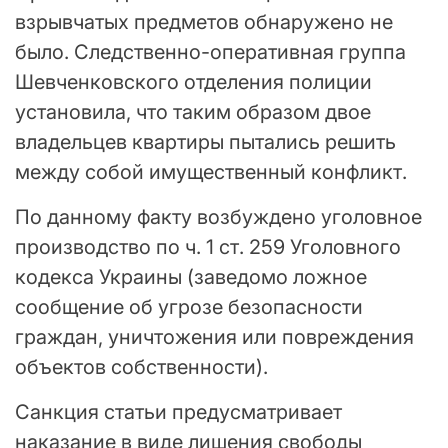
взрывчатых предметов обнаружено не
было. Следственно-оперативная группа
Шевченковского отделения полиции
установила, что таким образом двое
владельцев квартиры пытались решить
между собой имущественный конфликт.
По данному факту возбуждено уголовное
производство по ч. 1 ст. 259 Уголовного
кодекса Украины (заведомо ложное
сообщение об угрозе безопасности
граждан, уничтожения или повреждения
объектов собственности).
Санкция статьи предусматривает
наказание в виде лишения свободы