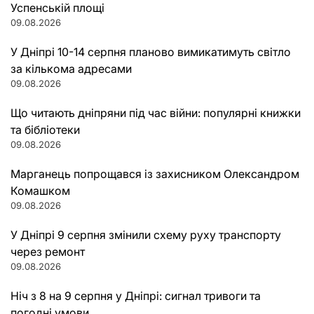
Успенській площі
09.08.2026
У Дніпрі 10-14 серпня планово вимикатимуть світло
за кількома адресами
09.08.2026
Що читають дніпряни під час війни: популярні книжки
та бібліотеки
09.08.2026
Марганець попрощався із захисником Олександром
Комашком
09.08.2026
У Дніпрі 9 серпня змінили схему руху транспорту
через ремонт
09.08.2026
Ніч з 8 на 9 серпня у Дніпрі: сигнал тривоги та
погодні умови