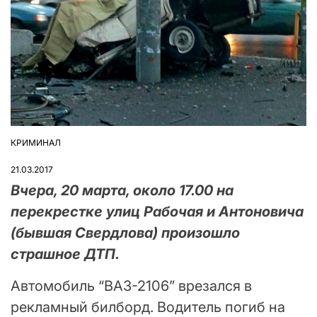
КРИМИНАЛ
ОПУБЛІКУВАТИ
У
21.03.2017
Вчера, 20 марта, около 17.00 на
перекрестке улиц Рабочая и Антоновича
(бывшая Свердлова) произошло
страшное ДТП.
Автомобиль “ВАЗ-2106” врезался в
рекламный билборд. Водитель погиб на