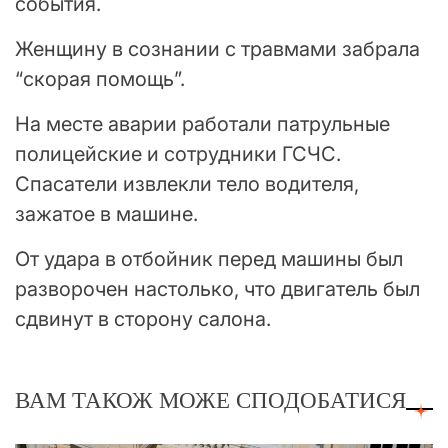
события.
Женщину в сознании с травмами забрала
“скорая помощь”.
На месте аварии работали патрульные
полицейские и сотрудники ГСЧС.
Спасатели извлекли тело водителя,
зажатое в машине.
От удара в отбойник перед машины был
разворочен настолько, что двигатель был
сдвинут в сторону салона.
ВАМ ТАКОЖ МОЖЕ СПОДОБАТИСЯ