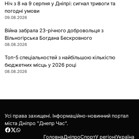
Ніч з 8 на 9 серпня у Дніпрі: сигнал тривоги та
погодні умови
09.08.2026
Війна забрала 23-річного добровольця з
Вільногірська Богдана Бескровного
08.08.2026
Топ-5 спеціальностей з найбільшою кількістю
бюджетних місць у 2026 році
08.08.2026
Усі права захищені. Інформаційно-новинний портал
міста Дніпро "Днепр Час".
Facebook
Twitter
WhatsApp
Головна
Дніпро
Спорт
У регіоні
Україна