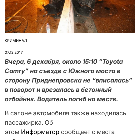
КРИМИНАЛ
ОПУБЛІКУВАТИ
У
07.12.2017
Вчера, 6 декабря, около 15:10 “Toyota
Camry” на съезде с Южного моста в
сторону Приднепровска не “вписалась”
в поворот и врезалась в бетонный
отбойник. Водитель погиб на месте.
В салоне автомобиля также находилась
пассажирка. Об
этом
Информатор
сообщает с места