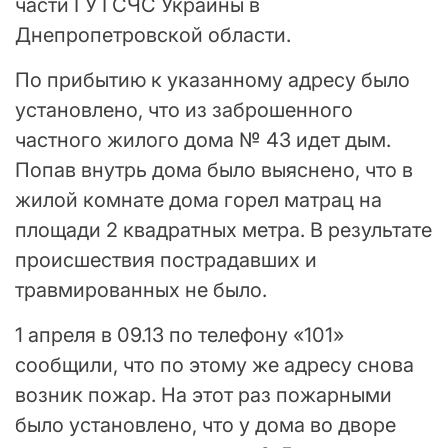
части ГУ ГСЧС Украины в
Днепропетровской области.
По прибытию к указанному адресу было
установлено, что из заброшенного
частного жилого дома № 43 идет дым.
Попав внутрь дома было выяснено, что в
жилой комнате дома горел матрац на
площади 2 квадратных метра. В результате
происшествия пострадавших и
травмированных не было.
1 апреля в 09.13 по телефону «101»
сообщили, что по этому же адресу снова
возник пожар. На этот раз пожарными
было установлено, что у дома во дворе