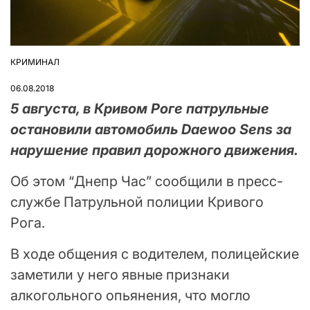
КРИМИНАЛ
ОПУБЛІКУВАТИ
У
06.08.2018
5 августа, в Кривом Роге патрульные
остановили автомобиль Daewoo Sens за
нарушение правил дорожного движения.
Об этом “Днепр Час” сообщили в пресс-
службе Патрульной полиции Кривого
Рога.
В ходе общения с водителем, полицейские
заметили у него явные признаки
алкогольного опьянения, что могло