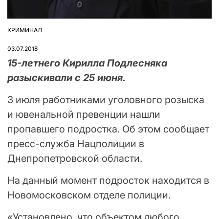
КРИМИНАЛ
ОПУБЛІКУВАТИ
У
03.07.2018
15-летнего Кирилла Подлесняка
разыскивали с 25 июня.
3 июля работниками уголовного розыска
и ювенальной превенции нашли
пропавшего подростка. Об этом сообщает
пресс-служба Нацполиции в
Днепропетровской области.
На данный момент подросток находится в
Новомосковском отделе полиции.
«Установлено, что объектом любого