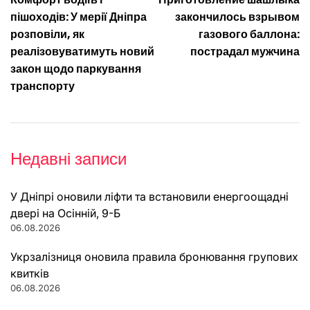
записів
пішоходів: У мерії Дніпра
закончилось взрывом
розповіли, як
газового баллона:
реалізовуватимуть новий
пострадал мужчина
закон щодо паркування
транспорту
Недавні записи
У Дніпрі оновили ліфти та встановили енергоощадні
двері на Осінній, 9-Б
06.08.2026
Укрзалізниця оновила правила бронювання групових
квитків
06.08.2026