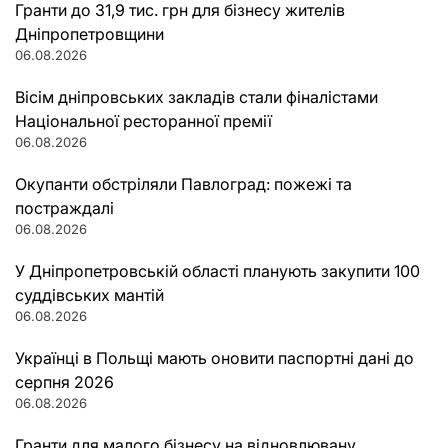
Гранти до 31,9 тис. грн для бізнесу жителів
Дніпропетровщини
06.08.2026
Вісім дніпровських закладів стали фіналістами
Національної ресторанної премії
06.08.2026
Окупанти обстріляли Павлоград: пожежі та
постраждалі
06.08.2026
У Дніпропетровській області планують закупити 100
суддівських мантій
06.08.2026
Українці в Польщі мають оновити паспортні дані до
серпня 2026
06.08.2026
Гранти для малого бізнесу на відновлювану