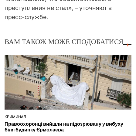
преступления не стал», – уточняют в
пресс-службе.
ВАМ ТАКОЖ МОЖЕ СПОДОБАТИСЯ
КРИМИНАЛ
ОПУБЛІКУВАТИ
Правоохоронці вийшли на підозрювану у вибуху
У
біля будинку Єрмолаєва