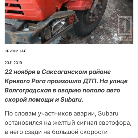
КРИМИНАЛ
ОПУБЛІКУВАТИ
У
23.11.2019
22 ноября в Саксаганском районе
Кривого Рога произошло ДТП. На улице
Волгоградская в аварию попало авто
скорой помощи и Subaru.
По словам участников аварии, Subaru
остановился на желтый сигнал светофора,
в него сзади на большой скорости