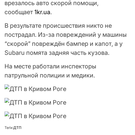
врезалось авто скорой помощи,
сообщает
1kr.ua
.
В результате происшествия никто не
пострадал. Из-за повреждений у машины
“скорой” повреждён бампер и капот, а у
Subaru помята задняя часть кузова.
На месте работали инспекторы
патрульной полиции и медики.
Теґи:
ДТП