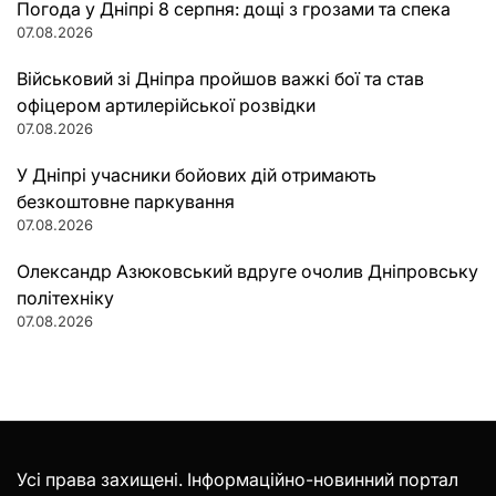
Погода у Дніпрі 8 серпня: дощі з грозами та спека
07.08.2026
Військовий зі Дніпра пройшов важкі бої та став
офіцером артилерійської розвідки
07.08.2026
У Дніпрі учасники бойових дій отримають
безкоштовне паркування
07.08.2026
Олександр Азюковський вдруге очолив Дніпровську
політехніку
07.08.2026
Усі права захищені. Інформаційно-новинний портал