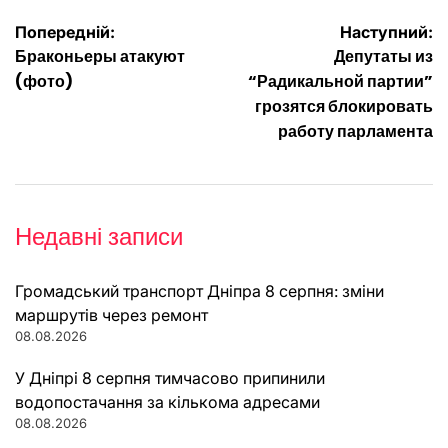
Навігація
Попередній:
Наступний:
Браконьеры атакуют
Депутаты из
записів
(фото)
“Радикальной партии”
грозятся блокировать
работу парламента
Недавні записи
Громадський транспорт Дніпра 8 серпня: зміни
маршрутів через ремонт
08.08.2026
У Дніпрі 8 серпня тимчасово припинили
водопостачання за кількома адресами
08.08.2026