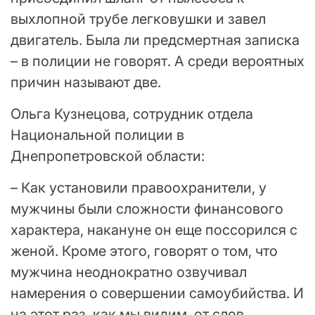
выхлопной трубе легковушки и завел
двигатель. Была ли предсмертная записка
– в полиции не говорят. А среди вероятных
причин называют две.
Ольга Кузнецова, сотрудник отдела
Национальной полиции в
Днепропетровской области:
– Как установили правоохранители, у
мужчины были сложности финансового
характера, накануне он еще поссорился с
женой. Кроме этого, говорят о том, что
мужчина неоднократно озвучивал
намерения о совершении самоубийства. И
на этот раз, как мы видим, от слов