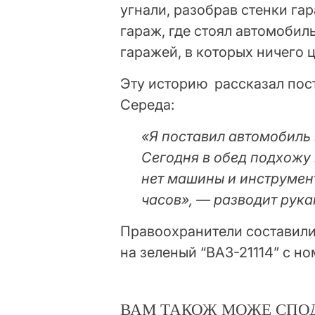
угнали, разобрав стенки га
гараж, где стоял автомобиль
гаражей, в которых ничего 
Эту историю рассказал пос
Середа:
«Я поставил автомобиль 
Сегодня в обед подхожу 
нет машины и инструмент
часов», — разводит рук
Правоохранители составили
на зеленый “ВАЗ-21114” с н
ВАМ ТАКОЖ МОЖЕ СПО