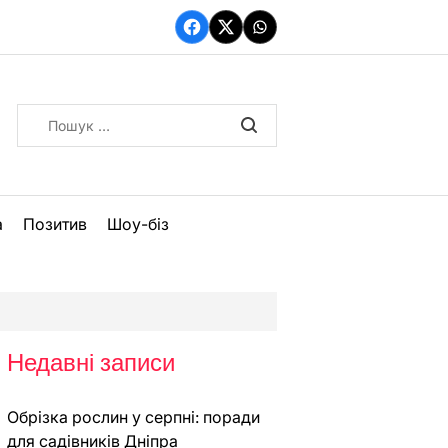
Facebook
Twitter
WhatsApp
Пошук:
а
Позитив
Шоу-біз
Недавні записи
Обрізка рослин у серпні: поради
для садівників Дніпра