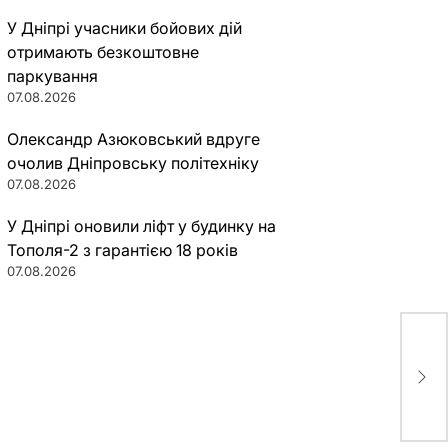
У Дніпрі учасники бойових дій
отримають безкоштовне
паркування
07.08.2026
Олександр Азюковський вдруге
очолив Дніпровську політехніку
07.08.2026
У Дніпрі оновили ліфт у будинку на
Тополя-2 з гарантією 18 років
07.08.2026
Под
“на