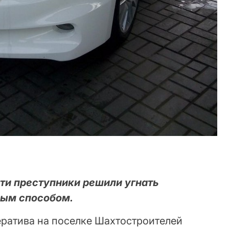
ти преступники решили угнать
ным способом.
ратива на поселке Шахтостроителей