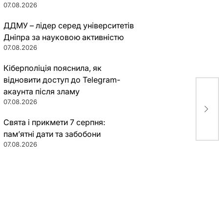
07.08.2026
ДДМУ – лідер серед університетів
Дніпра за науковою активністю
07.08.2026
Кіберполіція пояснила, як
відновити доступ до Telegram-
акаунта після зламу
07.08.2026
Свята і прикмети 7 серпня:
пам’ятні дати та забобони
07.08.2026