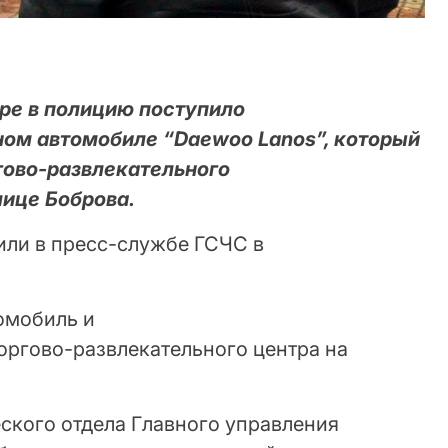
епре в полицию поступило
ом автомобиле “Daewoo Lanos”, который
гово-развлекательного
лице Боброва.
или в пресс-службе ГСЧС в
омобиль и
ргово-развлекательного центра на
ского отдела Главного управления