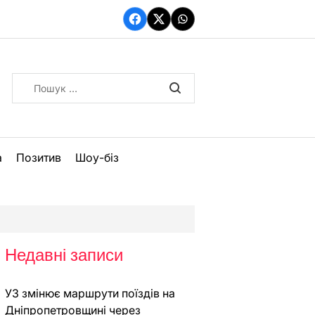
Facebook
Twitter
WhatsApp
Пошук:
а
Позитив
Шоу-біз
Недавні записи
УЗ змінює маршрути поїздів на
Дніпропетровщині через