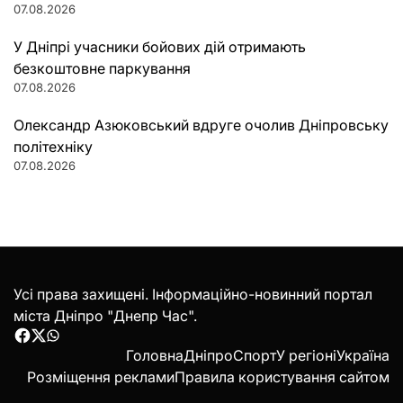
07.08.2026
У Дніпрі учасники бойових дій отримають
безкоштовне паркування
07.08.2026
Олександр Азюковський вдруге очолив Дніпровську
політехніку
07.08.2026
Усі права захищені. Інформаційно-новинний портал
міста Дніпро "Днепр Час".
Facebook
Twitter
WhatsApp
Головна
Дніпро
Спорт
У регіоні
Україна
Розміщення реклами
Правила користування сайтом