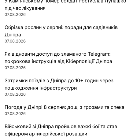
У Кам’янському помер солдат Ростислав Лупашко
під час лікування
07.08.2026
Обрізка рослин у серпні: поради для садівників
Дніпра
07.08.2026
Як відновити доступ до зламаного Telegram:
покрокова інструкція від Кіберполіції Дніпра
07.08.2026
Затримки поїздів з Дніпра до 10+ годин через
пошкодження інфраструктури
07.08.2026
Погода у Дніпрі 8 серпня: дощі з грозами та спека
07.08.2026
Військовий зі Дніпра пройшов важкі бої та став
офіцером артилерійської розвідки