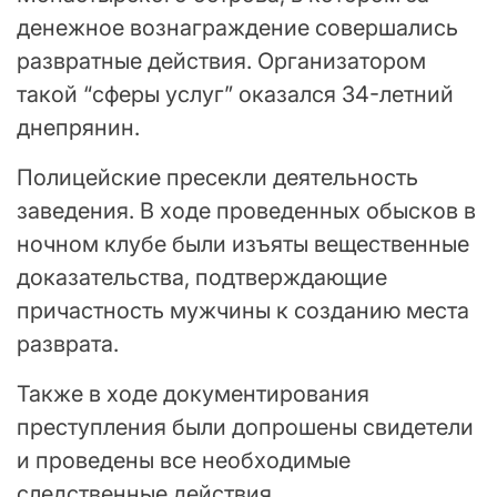
денежное вознаграждение совершались
развратные действия. Организатором
такой “сферы услуг” оказался 34-летний
днепрянин.
Полицейские пресекли деятельность
заведения. В ходе проведенных обысков в
ночном клубе были изъяты вещественные
доказательства, подтверждающие
причастность мужчины к созданию места
разврата.
Также в ходе документирования
преступления были допрошены свидетели
и проведены все необходимые
следственные действия.