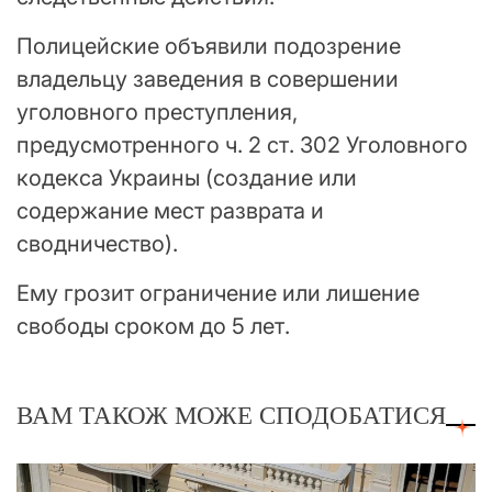
Полицейские объявили подозрение
владельцу заведения в совершении
уголовного преступления,
предусмотренного ч. 2 ст. 302 Уголовного
кодекса Украины (создание или
содержание мест разврата и
сводничество).
Ему грозит ограничение или лишение
свободы сроком до 5 лет.
ВАМ ТАКОЖ МОЖЕ СПОДОБАТИСЯ