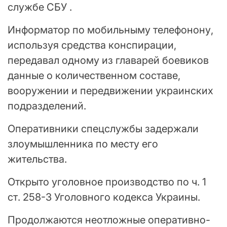
службе СБУ .
Информатор по мобильныму телефонону,
используя средства конспирации,
передавал одному из главарей боевиков
данные о количественном составе,
вооружении и передвижении украинских
подразделений.
Оперативники спецслужбы задержали
злоумышленника по месту его
жительства.
Открыто уголовное производство по ч. 1
ст. 258-3 Уголовного кодекса Украины.
Продолжаются неотложные оперативно-