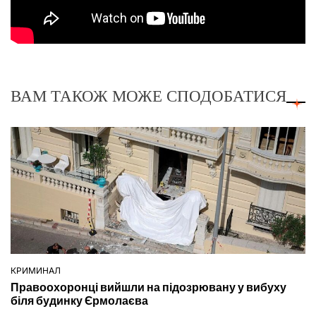
ВАМ ТАКОЖ МОЖЕ СПОДОБАТИСЯ
КРИМИНАЛ
ОПУБЛІКУВАТИ
Правоохоронці вийшли на підозрювану у вибуху
У
біля будинку Єрмолаєва