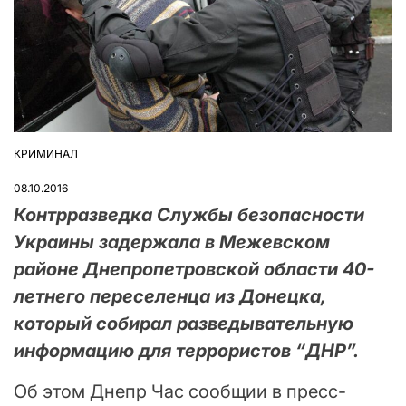
КРИМИНАЛ
ОПУБЛІКУВАТИ
У
08.10.2016
Контрразведка Службы безопасности
Украины задержала в Межевском
районе Днепропетровской области 40-
летнего переселенца из Донецка,
который собирал разведывательную
информацию для террористов “ДНР”.
Об этом Днепр Час сообщии в пресс-