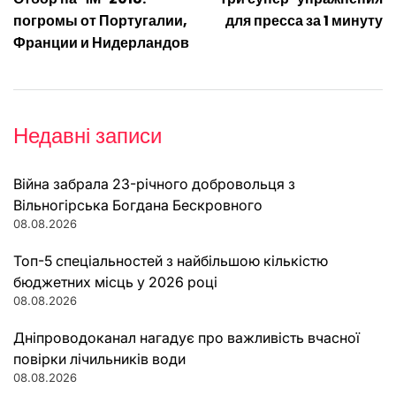
записів
погромы от Португалии,
для пресса за 1 минуту
Франции и Нидерландов
Недавні записи
Війна забрала 23-річного добровольця з
Вільногірська Богдана Бескровного
08.08.2026
Топ-5 спеціальностей з найбільшою кількістю
бюджетних місць у 2026 році
08.08.2026
Дніпроводоканал нагадує про важливість вчасної
повірки лічильників води
08.08.2026