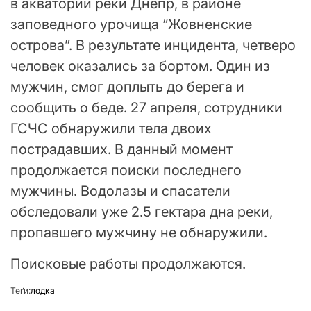
в акватории реки Днепр, в районе
заповедного урочища “Жовненские
острова”. В результате инцидента, четверо
человек оказались за бортом. Один из
мужчин, смог доплыть до берега и
сообщить о беде. 27 апреля, сотрудники
ГСЧС обнаружили тела двоих
пострадавших. В данный момент
продолжается поиски последнего
мужчины. Водолазы и спасатели
обследовали уже 2.5 гектара дна реки,
пропавшего мужчину не обнаружили.
Поисковые работы продолжаются.
Теґи:
лодка