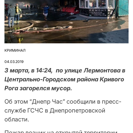
КРИМИНАЛ
ОПУБЛІКУВАТИ
У
04.03.2019
3 марта, в 14:24, по улице Лермонтова в
Центрально-Городском района Кривого
Рога загорелся мусор.
Об этом “Днепр Час” сообщили в пресс-
службе ГСЧС в Днепропетровской
области.
Пожар возник на открытой территории,