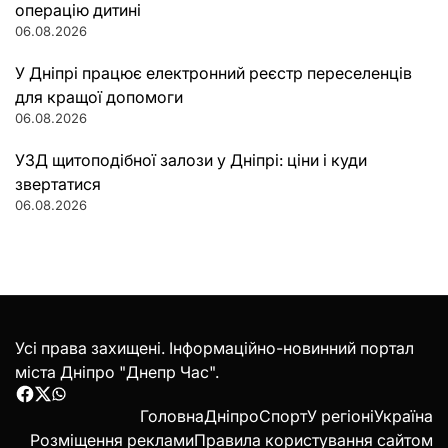
операцію дитині
06.08.2026
У Дніпрі працює електронний реєстр переселенців
для кращої допомоги
06.08.2026
УЗД щитоподібної залози у Дніпрі: ціни і куди
звертатися
06.08.2026
Усі права захищені. Інформаційно-новинний портал
міста Дніпро "Днепр Час".
Facebook
Twitter
WhatsApp
Головна
Дніпро
Спорт
У регіоні
Україна
Розміщення реклами
Правила користування сайтом