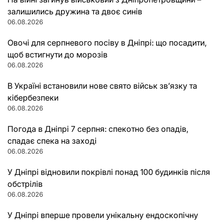
залишились дружина та двоє синів
06.08.2026
Овочі для серпневого посіву в Дніпрі: що посадити,
щоб встигнути до морозів
06.08.2026
В Україні встановили нове свято військ зв’язку та
кібербезпеки
06.08.2026
Погода в Дніпрі 7 серпня: спекотно без опадів,
спадає спека на заході
06.08.2026
У Дніпрі відновили покрівлі понад 100 будинків після
обстрілів
06.08.2026
У Дніпрі вперше провели унікальну ендоскопічну