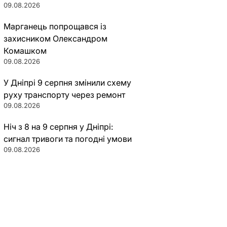
09.08.2026
Марганець попрощався із
захисником Олександром
Комашком
09.08.2026
У Дніпрі 9 серпня змінили схему
руху транспорту через ремонт
09.08.2026
Ніч з 8 на 9 серпня у Дніпрі:
сигнал тривоги та погодні умови
09.08.2026