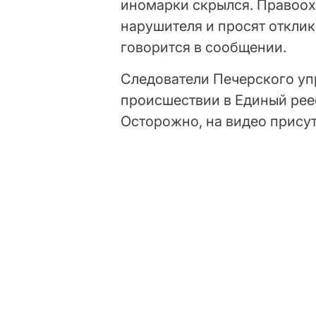
иномарки скрылся. Правоох
нарушителя и просят отклик
говорится в сообщении.
Следователи Печерского уп
происшествии в Единый рее
Осторожно, на видео прису