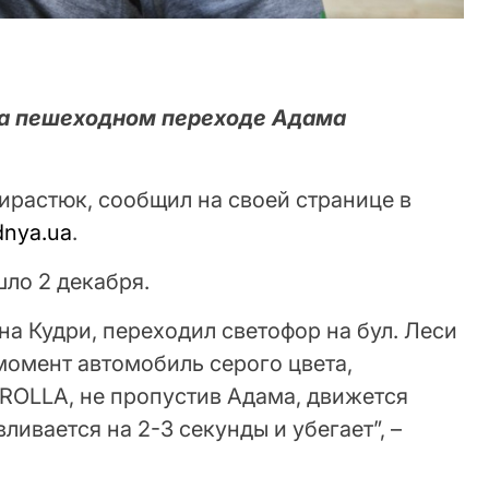
на пешеходном переходе Адама
Вирастюк, сообщил на своей странице в
dnya.ua
.
ло 2 декабря.
на Кудри, переходил светофор на бул. Леси
 момент автомобиль серого цвета,
OLLA, не пропустив Адама, движется
вливается на 2-3 секунды и убегает”, –