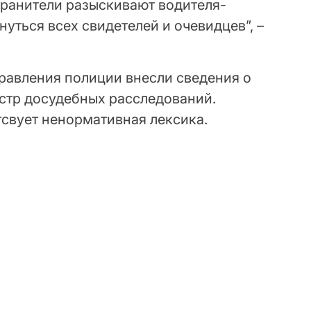
ранители разыскивают водителя-
нуться всех свидетелей и очевидцев”, –
равления полиции внесли сведения о
стр досудебных расследований.
тсвует ненормативная лексика.