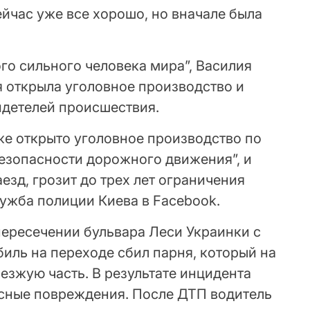
ейчас уже все хорошо, но вначале была
го сильного человека мира”, Василия
я открыла уголовное производство и
идетелей происшествия.
же открыто уголовное производство по
безопасности дорожного движения”, и
зд, грозит до трех лет ограничения
ужба полиции Киева в Facebook.
 пересечении бульвара Леси Украинки с
иль на переходе сбил парня, который на
езжую часть. В результате инцидента
сные повреждения. После ДТП водитель