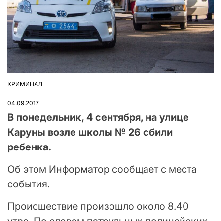
КРИМИНАЛ
ОПУБЛІКУВАТИ
У
04.09.2017
В понедельник, 4 сентября, на улице
Каруны возле школы № 26 сбили
ребенка.
Об этом Информатор сообщает с места
события.
Происшествие произошло около 8.40
утра. По словам патрульных полицейских,