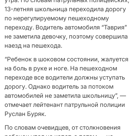
13-летняя школьница переходила дорогу
по нерегулируемому пешеходному
переходу. Водитель автомобиля “Таврия”
не заметила девочку, поэтому совершила
наезд на пешехода.
“Ребенок в шоковом состоянии, жалуется
на боль в руке и ноге. На пешеходном
переходе все водители должны уступать
дорогу. Однако водитель за потоком
автомобилей не заметила школьницу”, —
отмечает лейтенант патрульной полиции
Руслан Буряк.
По словам очевидцев, от столкновения