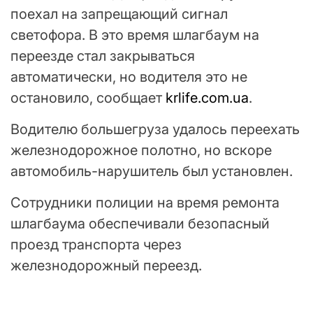
поехал на запрещающий сигнал
светофора. В это время шлагбаум на
переезде стал закрываться
автоматически, но водителя это не
остановило, сообщает
krlife.com.ua
.
Водителю большегруза удалось переехать
железнодорожное полотно, но вскоре
автомобиль-нарушитель был установлен.
Сотрудники полиции на время ремонта
шлагбаума обеспечивали безопасный
проезд транспорта через
железнодорожный переезд.