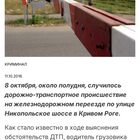
КРИМИНАЛ
ОПУБЛІКУВАТИ
У
11.10.2016
8 октября, около полудня, случилось
дорожно-транспортное происшествие
на железнодорожном переезде по улице
Никопольское шоссе в Кривом Роге.
Как стало известно в ходе выяснения
обстоятельств ДТП, водитель грузовика