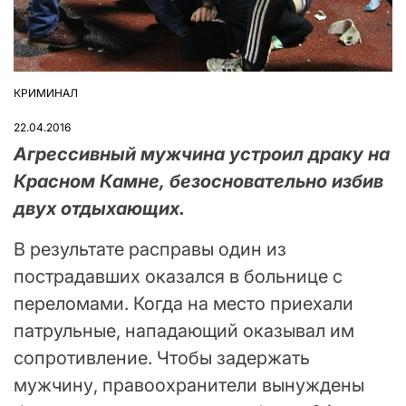
КРИМИНАЛ
ОПУБЛІКУВАТИ
У
22.04.2016
Агрессивный мужчина устроил драку на
Красном Камне, безосновательно избив
двух отдыхающих.
В результате расправы один из
пострадавших оказался в больнице с
переломами. Когда на место приехали
патрульные, нападающий оказывал им
сопротивление. Чтобы задержать
мужчину, правоохранители вынуждены