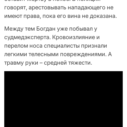
говорят, арестовывать нападающего не
имеют права, пока его вина не доказана.
Между тем Богдан уже побывал у
судмедэксперта. Кровоизлияние и
перелом носа специалисты признали
легкими телесными повреждениями. А
травму руки – средней тяжести.