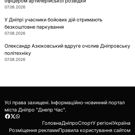
офіцером артилерійської розвідки
07.08.2026
У Дніпрі учасники бойових дій отримають
безкоштовне паркування
07.08.2026
Олександр Азюковський вдруге очолив Дніпровську
політехніку
07.08.2026
Усі права захищені. Інформаційно-новинний портал
міста Дніпро "Днепр Час".
Facebook
Twitter
WhatsApp
Головна
Дніпро
Спорт
У регіоні
Україна
Розміщення реклами
Правила користування сайтом