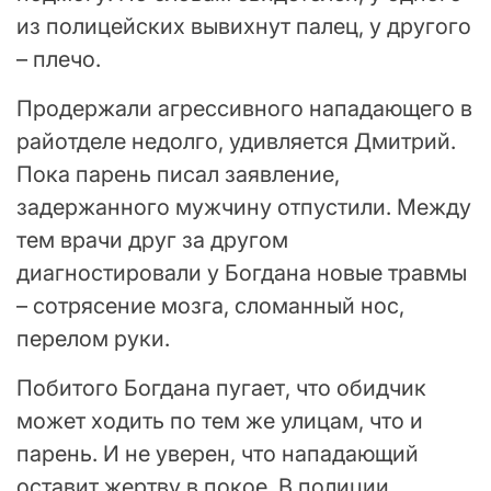
из полицейских вывихнут палец, у другого
– плечо.
Продержали агрессивного нападающего в
райотделе недолго, удивляется Дмитрий.
Пока парень писал заявление,
задержанного мужчину отпустили. Между
тем врачи друг за другом
диагностировали у Богдана новые травмы
– сотрясение мозга, сломанный нос,
перелом руки.
Побитого Богдана пугает, что обидчик
может ходить по тем же улицам, что и
парень. И не уверен, что нападающий
оставит жертву в покое. В полиции