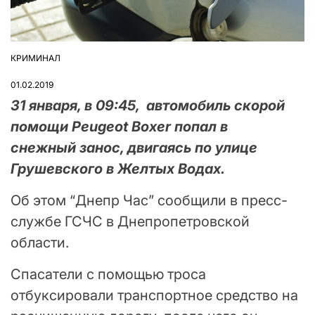
КРИМИНАЛ
ОПУБЛІКУВАТИ
У
01.02.2019
31 января, в 09:45, автомобиль скорой
помощи Peugeot Boxer попал в
снежный занос, двигаясь по улице
Грушевского в Желтых Водах.
Об этом “Днепр Час” сообщили в пресс-
службе ГСЧС в Днепропетровской
области.
Спасатели с помощью троса
отбуксировали транспортное средство на