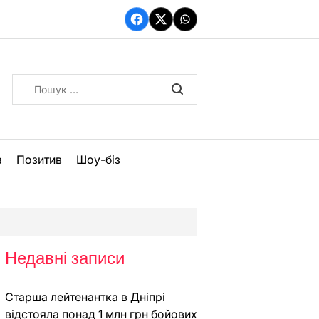
Facebook
Twitter
WhatsApp
Пошук:
а
Позитив
Шоу-біз
Недавні записи
Старша лейтенантка в Дніпрі
відстояла понад 1 млн грн бойових