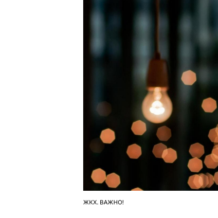
ЖКХ. ВАЖНО!
ОПУБЛІКУВАТИ
У