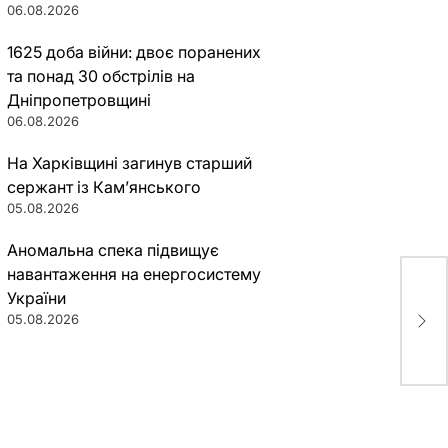
06.08.2026
1625 доба війни: двоє поранених
та понад 30 обстрілів на
Дніпропетровщині
06.08.2026
На Харківщині загинув старший
сержант із Кам’янського
05.08.2026
Аномальна спека підвищує
навантаження на енергосистему
В Д
України
кон
05.08.2026
обо