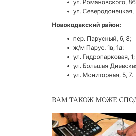
ул. Романовского, 86
ул. Северодонецкая, 
Новокодакский район:
пер. Парусный, 6, 8;
ж/м Парус, 1в, 1д;
ул. Гидропарковая, 1;
ул. Большая Диевская
ул. Мониторная, 5, 7.
ВАМ ТАКОЖ МОЖЕ СПО