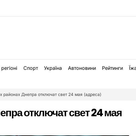
 регіоні
Спорт
Україна
Автоновини
Рейтинги
Їж
х районах Днепра отключат свет 24 мая (адреса)
епра отключат свет 24 мая