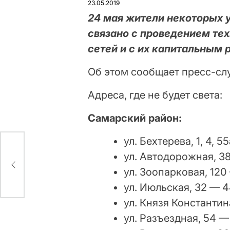
23.05.2019
24 мая жители некоторых у
связано с проведением те
сетей и с их капитальным 
Об этом сообщает пресс-сл
Адреса, где не будет света:
Самарский район:
ул. Бехтерева, 1, 4, 55
ул. Автодорожная, 38
ул. Зоопарковая, 120 
ул. Июльская, 32 — 4
ул. Князя Константи
ул. Разъездная, 54 —