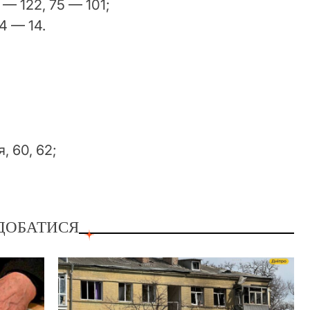
 — 122, 75 — 101;
4 — 14.
, 60, 62;
ДОБАТИСЯ