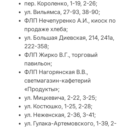
пер. Короленко, 1-19, 2-26;
ул. Вильямса, 27-93, 38-90;
ФЛП Нечепуренко А.И., киоск по
продаже хлеба;
ул. Большая Диевская, 214, 241а,
222-358;
ФЛП Жирко В.Г., торговый
павильон;
ФЛП Нагорянская В.В.,
светмагазин-кафетерий
«Продукты»;
ул. Мицкевича, 2-22, 3-25;
ул. Костюшко, 1-25, 2-28;
ул. Неженская, 2-36, 3-41;
ул. Гулака-Артемовского, 1-39, 2-