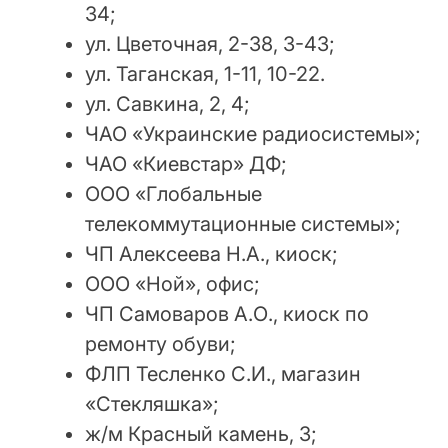
34;
ул. Цветочная, 2-38, 3-43;
ул. Таганская, 1-11, 10-22.
ул. Савкина, 2, 4;
ЧАО «Украинские радиосистемы»;
ЧАО «Киевстар» ДФ;
ООО «Глобальные
телекоммутационные системы»;
ЧП Алексеева Н.А., киоск;
ООО «Ной», офис;
ЧП Самоваров А.О., киоск по
ремонту обуви;
ФЛП Тесленко С.И., магазин
«Стекляшка»;
ж/м Красный камень, 3;