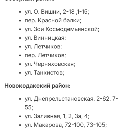
ул. О. Вишни, 2-18 ,1-15;
пер. Красной балки;
ул. Зои Космодемьянской;
ул. Винницкая;
ул. Летчиков;
пер. Летчиков;
ул. Черняховская;
ул. Танкистов;
Новокодакский район:
ул. Днепрельстановская, 2-62, 7-
55;
ул. Заливная, 1, 2, 3а, 4;
ул. Макарова, 72-100, 73-105;