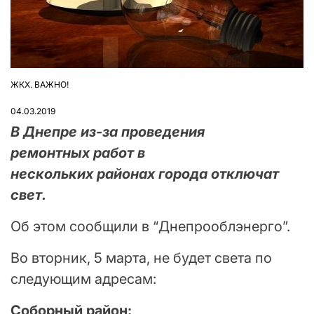
ЖКХ. ВАЖНО!
ОПУБЛІКУВАТИ
У
04.03.2019
В Днепре из-за проведения
ремонтных работ в
нескольких районах города отключат
свет.
Об этом сообщили в “Днепрооблэнерго”.
Во вторник, 5 марта, не будет света по
следующим адресам:
Соборный район: