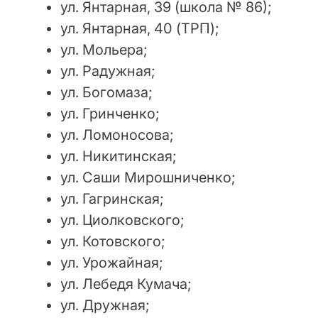
ул. Янтарная, 39 (школа № 86);
ул. Янтарная, 40 (ТРП);
ул. Мольера;
ул. Радужная;
ул. Богомаза;
ул. Гринченко;
ул. Ломоносова;
ул. Никитинская;
ул. Саши Мирошниченко;
ул. Гагринская;
ул. Циолковского;
ул. Котовского;
ул. Урожайная;
ул. Лебедя Кумача;
ул. Дружная;