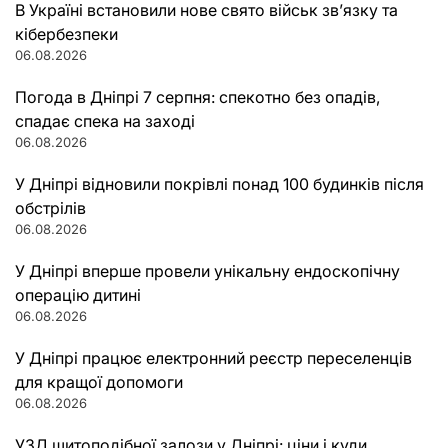
В Україні встановили нове свято військ зв’язку та
кібербезпеки
06.08.2026
Погода в Дніпрі 7 серпня: спекотно без опадів,
спадає спека на заході
06.08.2026
У Дніпрі відновили покрівлі понад 100 будинків після
обстрілів
06.08.2026
У Дніпрі вперше провели унікальну ендоскопічну
операцію дитині
06.08.2026
У Дніпрі працює електронний реєстр переселенців
для кращої допомоги
06.08.2026
УЗД щитоподібної залози у Дніпрі: ціни і куди