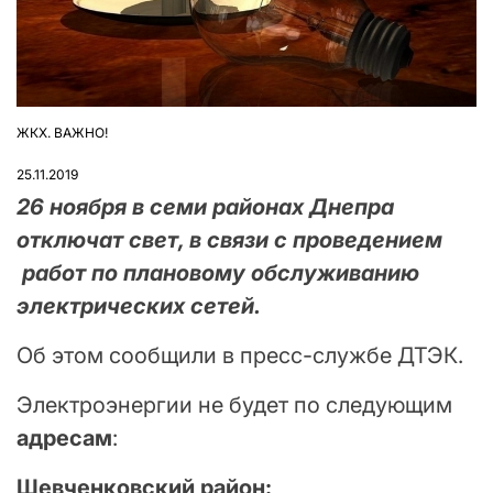
ЖКХ. ВАЖНО!
ОПУБЛІКУВАТИ
У
25.11.2019
26 ноября в семи районах Днепра
отключат свет, в связи с проведением
работ по плановому обслуживанию
электрических сетей.
Об этом сообщили в пресс-службе ДТЭК.
Электроэнергии не будет по следующим
адресам
:
Шевченковский район: