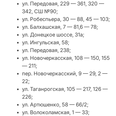
ул. Передовая, 229 — 361, 320 —
342, СШ №90;
ул. Робеспьера, 30 — 88, 45 — 103;
ул. Балхашская, 7 — 81,6 — 78;
ул. Донецкое шоссе, 31а;
ул. Ингульская, 58;
ул. Передовая, 238;
ул. Новочеркасская, 108 — 150, 155
— 211;
пер. Новочеркасский, 9 — 29, 2 —
22;
ул. Таганрогская, 105 — 217, 126 —
226;
ул. Артюшенко, 58 — 66/2;
ул. Волоколамская, 1 — 33;