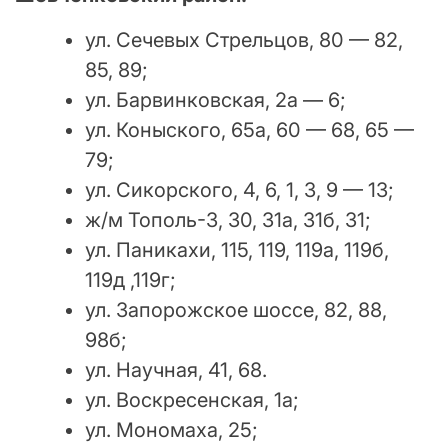
ул. Сечевых Стрельцов, 80 — 82,
85, 89;
ул. Барвинковская, 2а — 6;
ул. Коныского, 65а, 60 — 68, 65 —
79;
ул. Сикорского, 4, 6, 1, 3, 9 — 13;
ж/м Тополь-3, 30, 31а, 31б, 31;
ул. Паникахи, 115, 119, 119а, 119б,
119д ,119г;
ул. Запорожское шоссе, 82, 88,
98б;
ул. Научная, 41, 68.
ул. Воскресенская, 1а;
ул. Мономаха, 25;